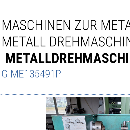
MASCHINEN ZUR MET
METALL DREHMASCHI
METALLDREHMASCHI
G-ME135491P