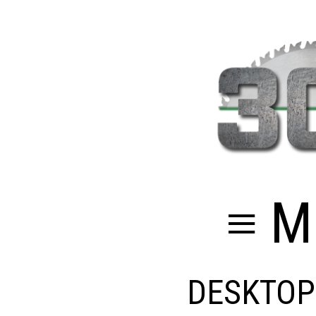
≡ M
DESKTOP