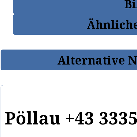
Bi
Ähnlich
Alternative 
Pöllau +43 333