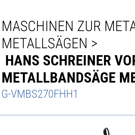
MASCHINEN ZUR MET
METALLSÄGEN
>
HANS SCHREINER VO
METALLBANDSÄGE M
G-VMBS270FHH1