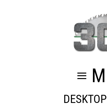
≡ M
DESKTOP