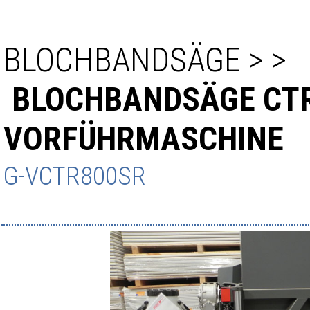
BLOCHBANDSÄGE
>
>
BLOCHBANDSÄGE CT
VORFÜHRMASCHINE
G-VCTR800SR