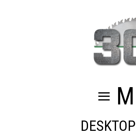
≡ M
DESKTOP