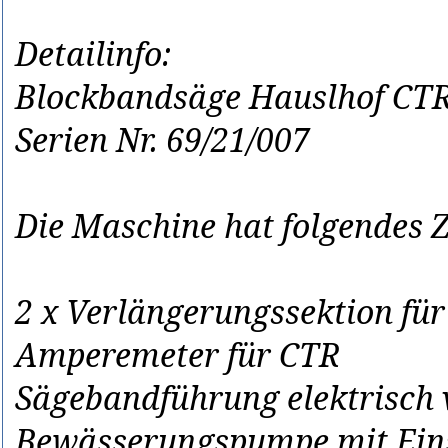
Detailinfo:
Blockbandsäge Hauslhof CT
Serien Nr. 69/21/007
Die Maschine hat folgendes 
2 x Verlängerungssektion fü
Amperemeter für CTR
Sägebandführung elektrisch v
Bewässerungspumpe mit Eins