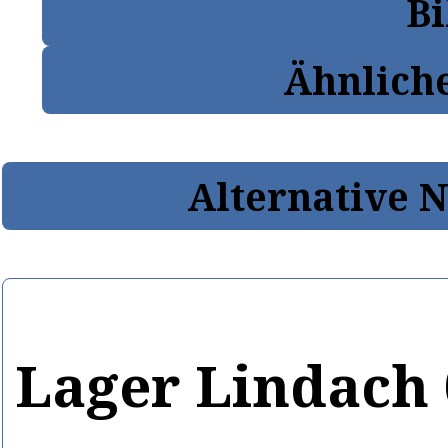
Bi
Ähnlich
Alternative 
Lager Lindach 