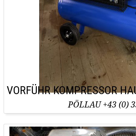
VORFÜHR KOMPRESSOR HAU
PÖLLAU +43 (0) 3