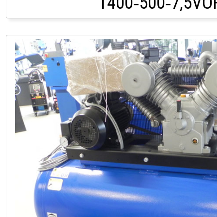
1400‑500‑7,5V
LAGER LINDACH +43 