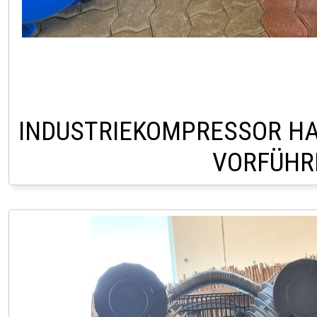
INDUSTRIEKOMPRESSOR HAU
VORFÜHR
HOFSTETTEN +43 (0