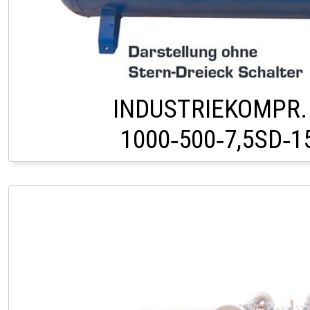
INDUSTRIEKOMPR.
1000‑500‑7,5SD‑
PÖLLAU +43 (0)3