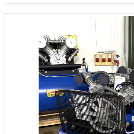
LAGER PÖLLAU +43