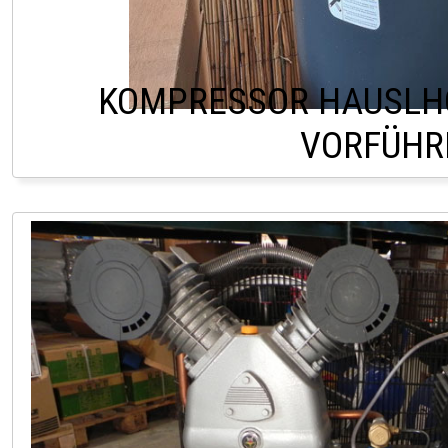
KOMPRESSOR HAUSLHO
VORFÜHR
LAGER LINDACH +43 