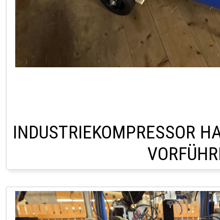
INDUSTRIEKOMPRESSOR HAU
VORFÜHR
LAGER PÖLLAU +43 (