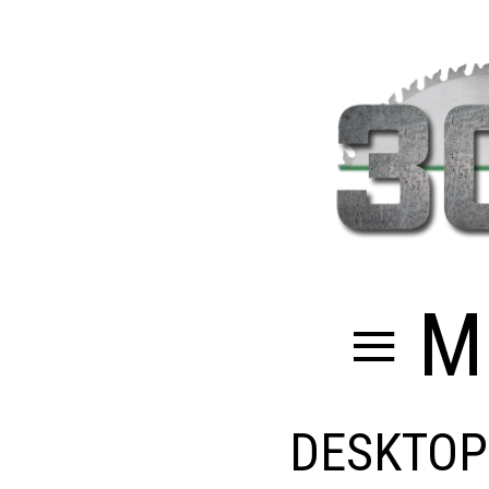
≡ M
DESKTOP