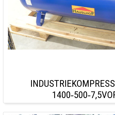
INDUSTRIEKOMPRES
1400‑500‑7,5V
PÖLLAU +43 (0)3