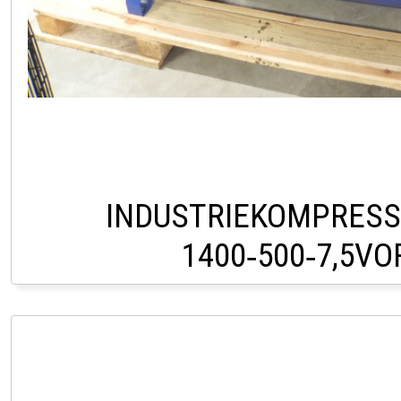
INDUSTRIEKOMPRES
1400‑500‑7,5V
HOFSTETTEN +43 (0