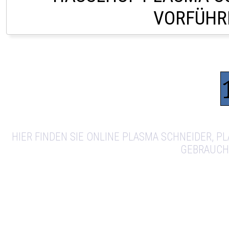
VORFÜHR
LAGER LINDACH +43(
HIER FINDEN SIE ONLINE PLASMA SCHNEIDER, 
GEBRAUCH