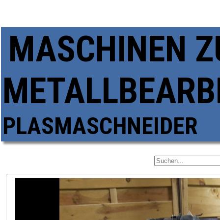
MASCHINEN Z
METALLBEARB
PLASMASCHNEIDER