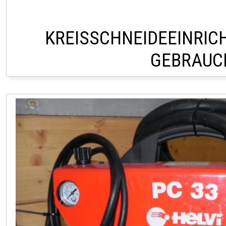
KREISSCHNEIDEEINRIC
GEBRAUC
PÖLLAU +43 (0) 3