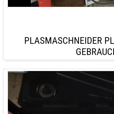
PLASMASCHNEIDER P
GEBRAUC
HOFSTETTEN +43 (0)