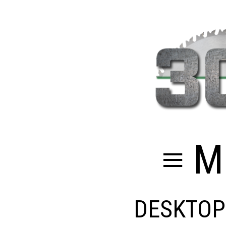
≡ M
DESKTOP