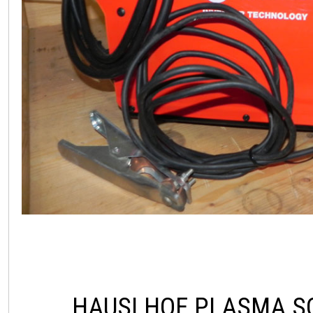
HAUSLHOF PLASMA S