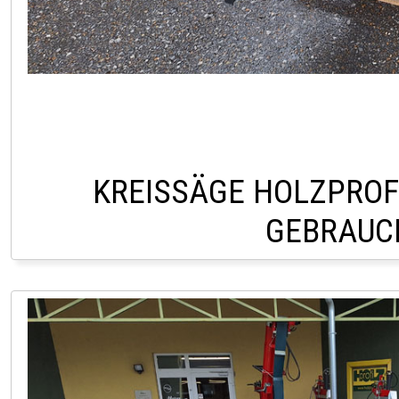
KREISSÄGE HOLZPROF
GEBRAUC
LAGER PÖLLAU Ö.0