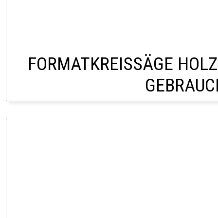
FORMATKREISSÄGE HOLZP
GEBRAUC
LAGER PÖLLAU Ö.0