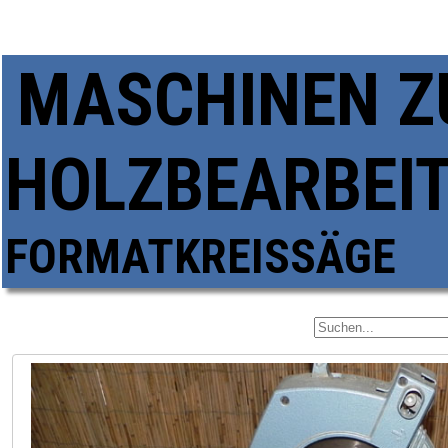
MASCHINEN Z
HOLZBEARBEI
FORMATKREISSÄGE