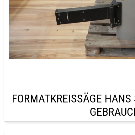
FORMATKREISSÄGE HANS 
GEBRAUC
LINDACH +43 (0) 