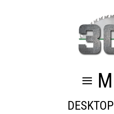
≡ M
DESKTOP