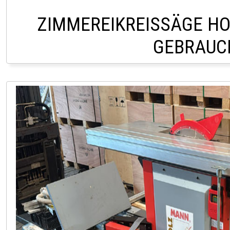
ZIMMEREIKREISSÄGE HO
GEBRAUC
LAGER PÖLLAU TEL: