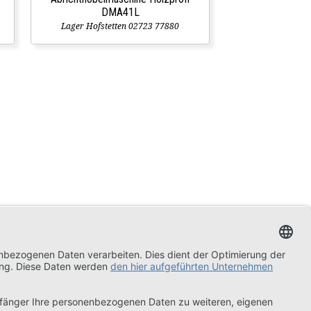
DMA41L
Lager Hofstetten 02723 77880