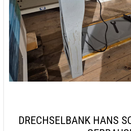
DRECHSELBANK HANS S