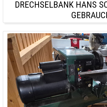
DRECHSELBANK HANS S
GEBRAUC
LAGER LINDACH +43 