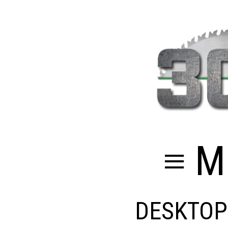
≡ M
DESKTOP