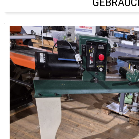
GEBRAUC
LAGER HOFSTETTEN Ö