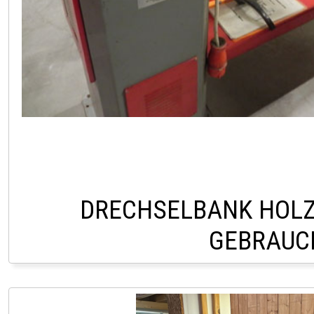
DRECHSELBANK HOL
GEBRAUC
LAGER LINDACH +43 