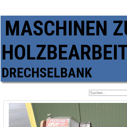
MASCHINEN Z
HOLZBEARBEI
DRECHSELBANK