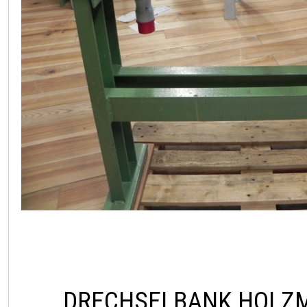
DRECHSELBANK HOLZM