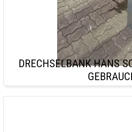
DRECHSELBANK HANS S
GEBRAUC
LAGER HOFSTETTEN Ö