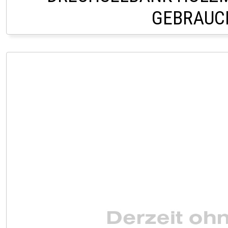
GEBRAUC
LAGER LINDACH +43 