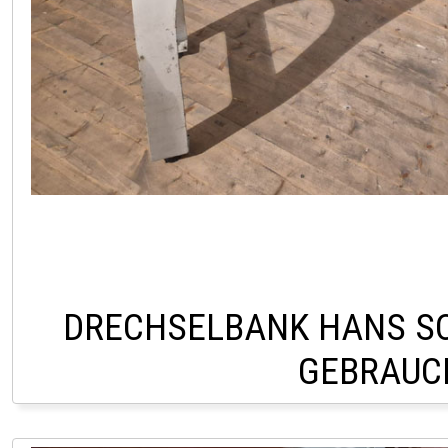
DRECHSELBANK HANS S
GEBRAUC
LAGER HOFSTETTEN Ö