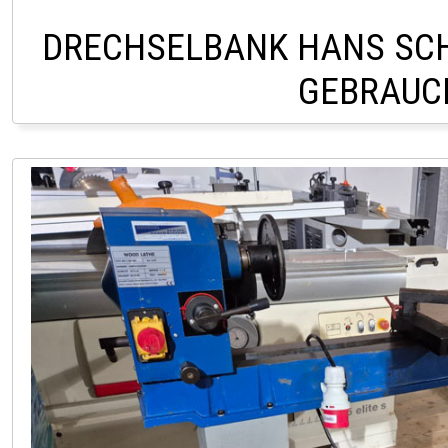
DRECHSELBANK HANS SC
GEBRAUC
LAGER LINDACH +43 