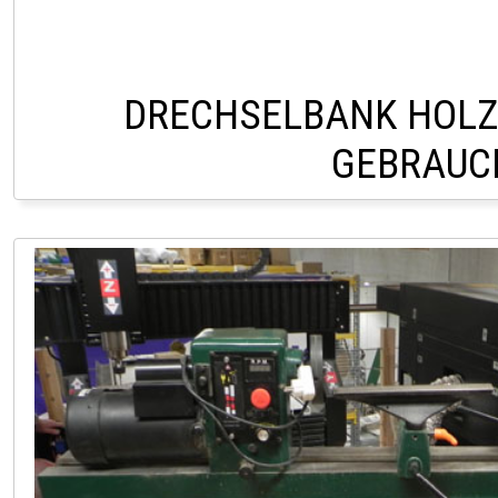
DRECHSELBANK HOLZ
GEBRAUC
LAGER HOFSTETTEN Ö