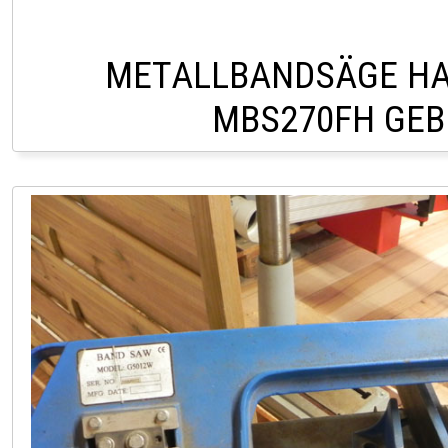
METALLBANDSÄGE HA
MBS270FH GE
HOFSTETTEN +43 2