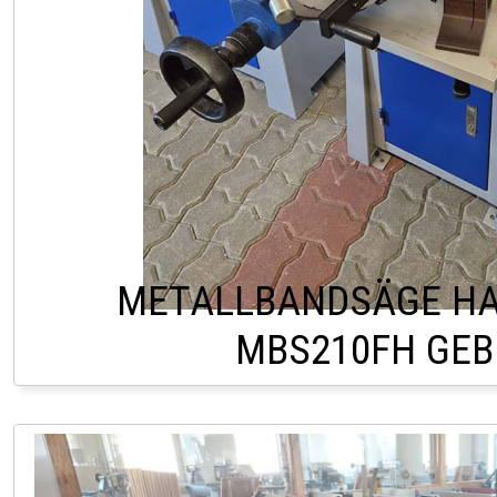
METALLBANDSÄGE HA
MBS210FH GE
HOFSTETTEN +43 2