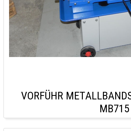
VORFÜHR METALLBAND
MB715
LAGER LINDACH 0