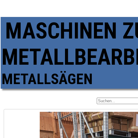
MASCHINEN Z
METALLBEARB
METALLSÄGEN