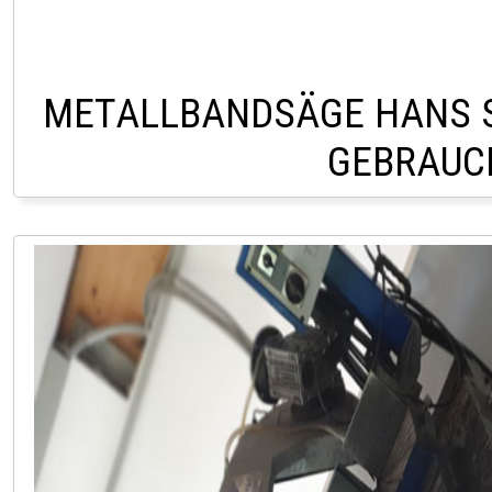
METALLBANDSÄGE HANS 
GEBRAUC
PÖLLAU +43 33