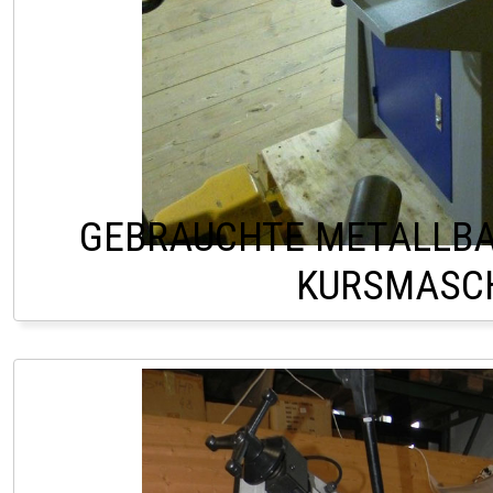
GEBRAUCHTE METALLB
KURSMASC
HOFSTETTEN +43 2