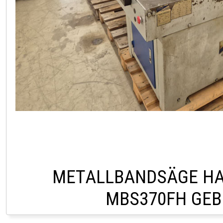
METALLBANDSÄGE HA
MBS370FH GE
HOFSTETTEN +43 2