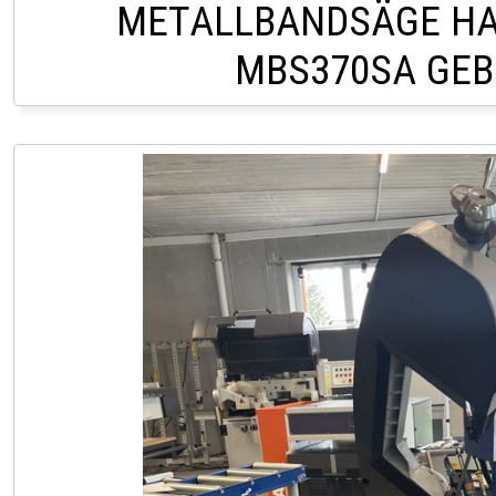
METALLBANDSÄGE HA
MBS370SA GE
HOFSTETTEN +43 2