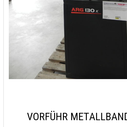
VORFÜHR METALLBAN