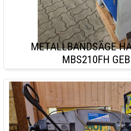
METALLBANDSÄGE HA
MBS210FH GE
HOFSTETTEN +43 2