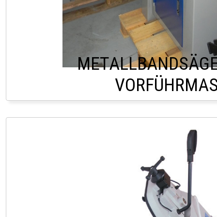
METALLBANDSÄGE
VORFÜHRMAS
LAGER ROITHAM 0