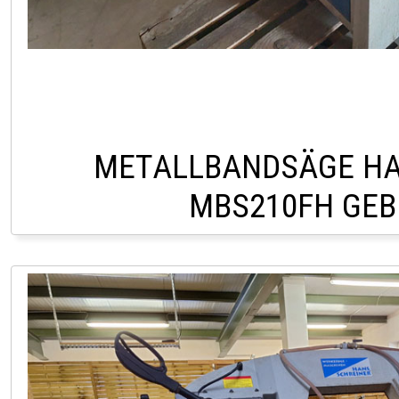
METALLBANDSÄGE HA
MBS210FH GE
HOFSTETTEN +43 2