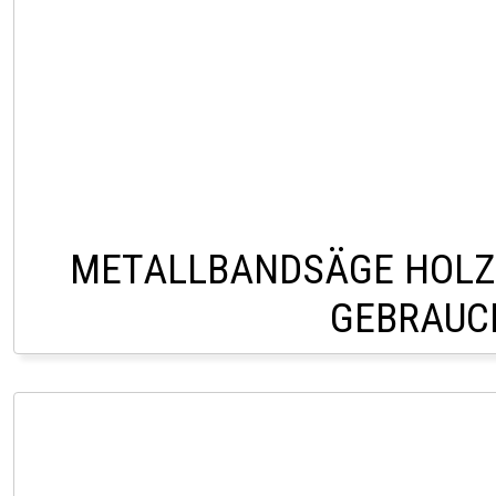
METALLBANDSÄGE HOLZ
GEBRAUC
VERKAUF