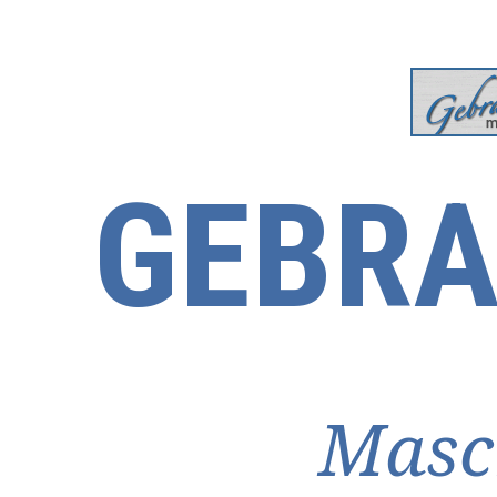
GEBRA
Masc