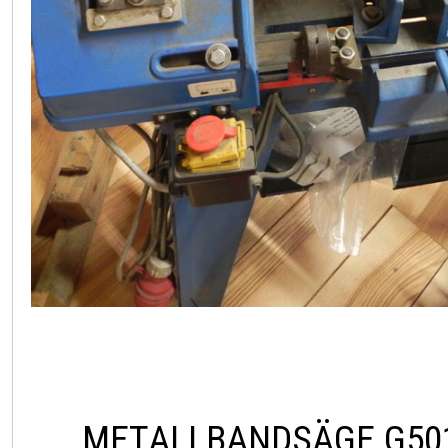
METALLBANDSÄGE G50