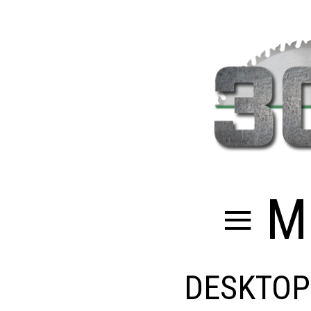
≡ M
DESKTOP