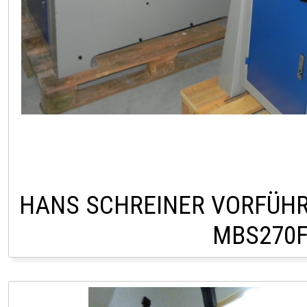
HANS SCHREINER VORFÜH
MBS270
LAGER ROITHAM 0