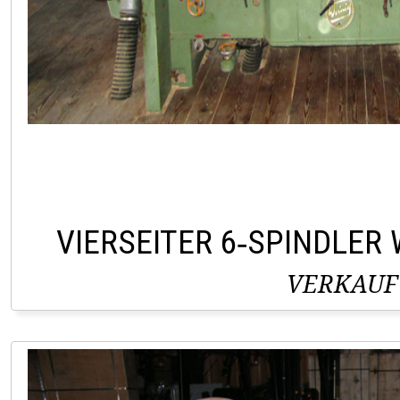
VIERSEITER 6‑SPINDLER 
VERKAUF