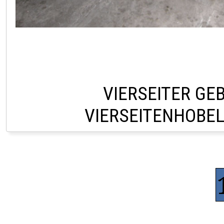
VIERSEITER GE
VIERSEITENHOBE
VERKAUF