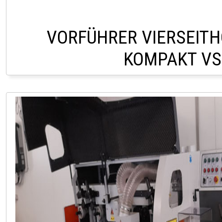
VORFÜHRER VIERSEIT
KOMPAKT VS
LAGER LINDACH +43 (