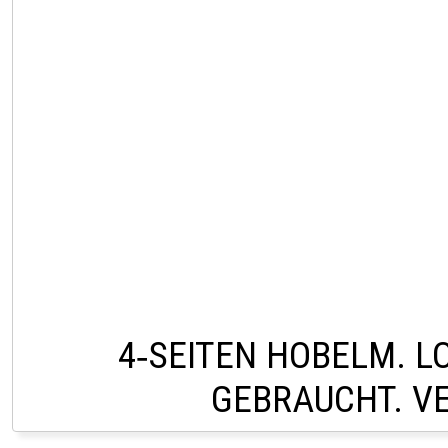
4‑SEITEN HOBELM. L
GEBRAUCHT. V
VERKAUF