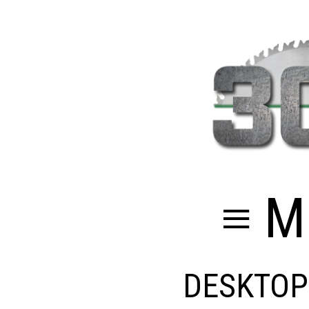
≡ M
DESKTOP