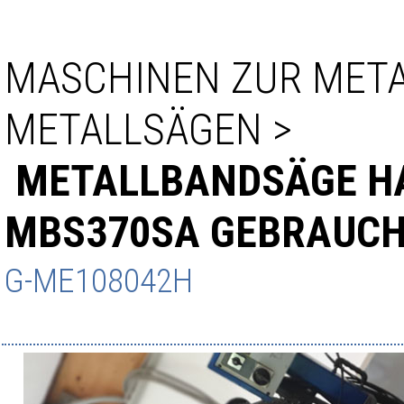
MASCHINEN ZUR MET
METALLSÄGEN
>
METALLBANDSÄGE H
MBS370SA GEBRAUC
G-ME108042H