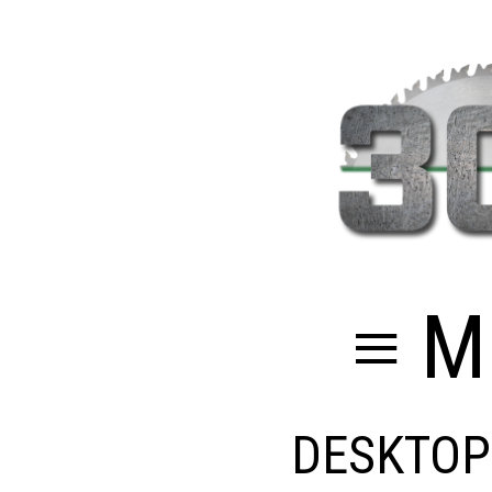
≡ M
DESKTOP