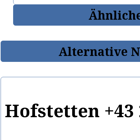
Ähnlich
Alternative 
Hofstetten +43