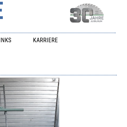
E
INKS
KARRIERE