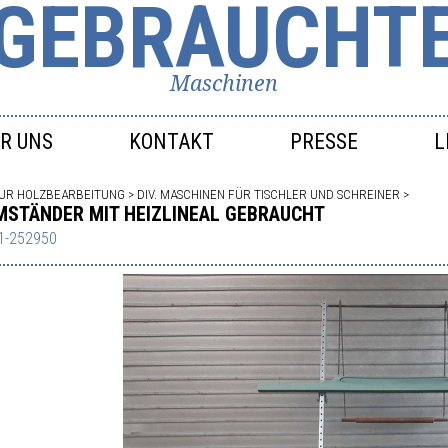
GEBRAUCHT
Maschinen
R UNS
KONTAKT
PRESSE
L
ZUR HOLZBEARBEITUNG
>
DIV. MASCHINEN FÜR TISCHLER UND SCHREINER
>
MSTÄNDER MIT HEIZLINEAL GEBRAUCHT
1-252950