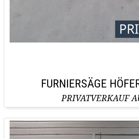
FURNIERSÄGE HÖFE
PRIVATVERKAUF AU