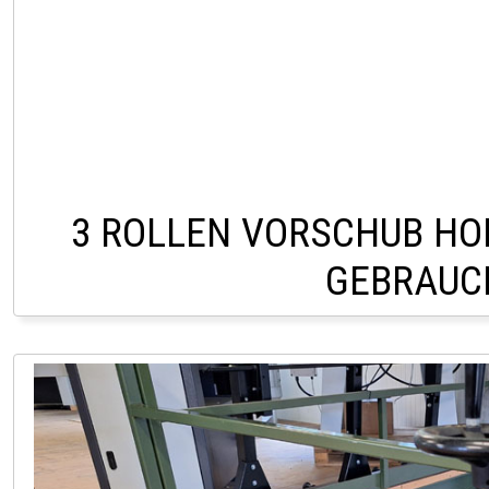
3 ROLLEN VORSCHUB HO
GEBRAUC
LAGER PÖLLAU 03