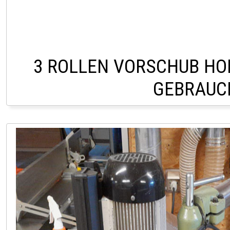
3 ROLLEN VORSCHUB HO
GEBRAUC
LAGER PÖLLAU 03