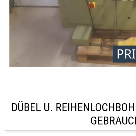
DÜBEL U. REIHENLOCHBOH
GEBRAUC
PRIVATVERKAUF AU