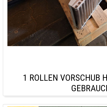
1 ROLLEN VORSCHUB H
GEBRAUC
LAGER PÖLLAU 03