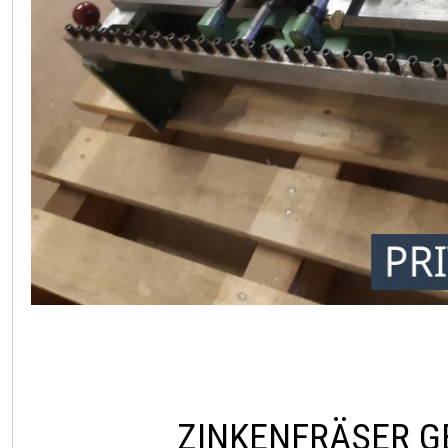
ZINKENFRÄSER 