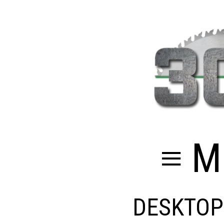
≡ M
DESKTOP