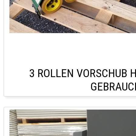
3 ROLLEN VORSCHUB H
GEBRAUC
LAGER PÖLLAU 03