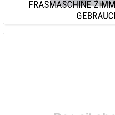
FRÄSMASCHINE ZIM
GEBRAUC
PRIVATVERKAUF AU