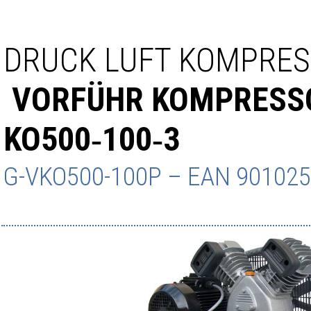
DRUCK LUFT KOMPRE
VORFÜHR KOMPRESS
KO500‑100‑3
G-VKO500-100P
– EAN
901025