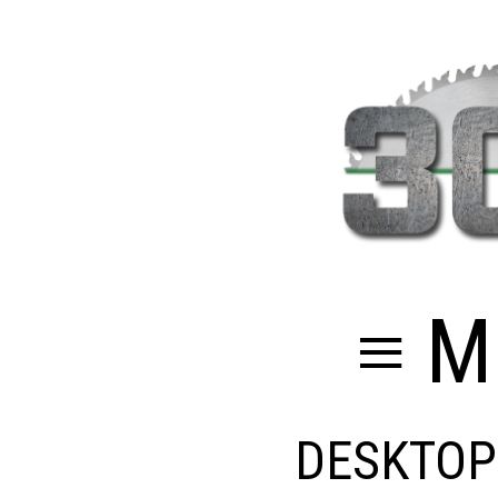
≡ M
DESKTOP