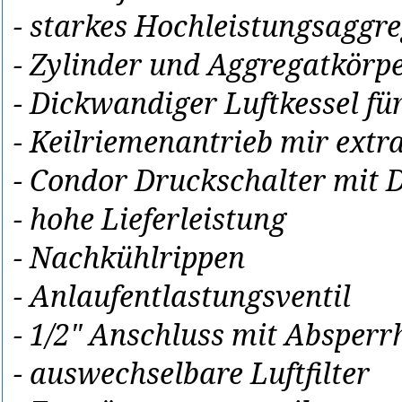
- starkes Hochleistungsaggr
- Zylinder und Aggregatkörp
- Dickwandiger Luftkessel f
- Keilriemenantrieb mir ext
- Condor Druckschalter mit 
- hohe Lieferleistung
- Nachkühlrippen
- Anlaufentlastungsventil
- 1/2" Anschluss mit Absper
- auswechselbare Luftfilter