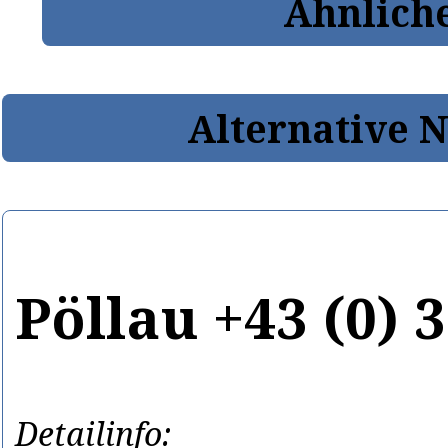
Ähnlich
Alternative 
Pöllau +43 (0) 
Detailinfo: