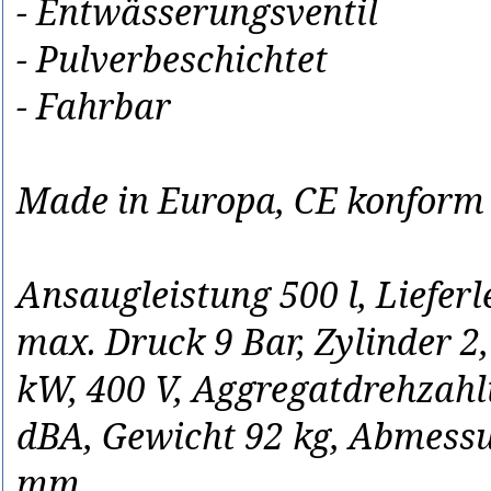
- Entwässerungsventil
- Pulverbeschichtet
- Fahrbar
Made in Europa, CE konform
Ansaugleistung 500 l, Lieferle
max. Druck 9 Bar, Zylinder 2
kW, 400 V, Aggregatdrehzahl
dBA, Gewicht 92 kg, Abmess
mm