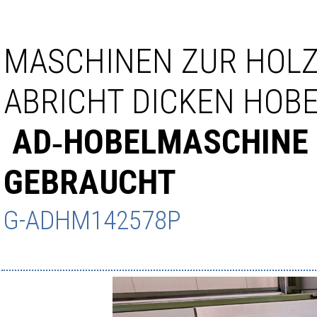
MASCHINEN ZUR HOL
ABRICHT DICKEN HOB
AD‑HOBELMASCHINE 
GEBRAUCHT
G-ADHM142578P