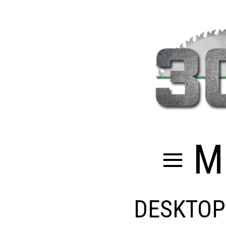
≡ M
DESKTOP