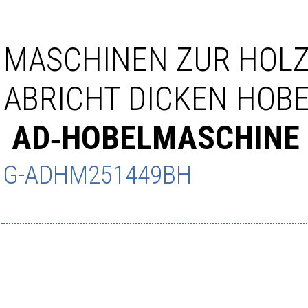
MASCHINEN ZUR HOL
ABRICHT DICKEN HOB
AD‑HOBELMASCHINE
G-ADHM251449BH