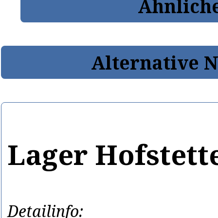
Ähnlich
Alternative 
Lager Hofstett
Detailinfo: