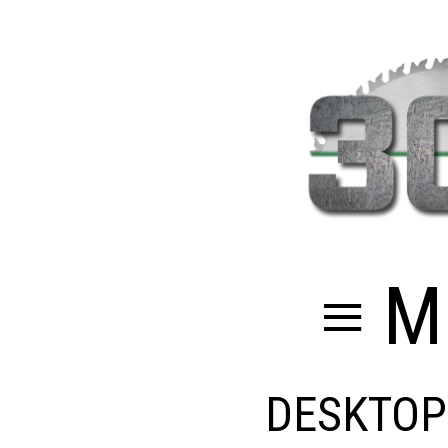
≡ M
DESKTOP