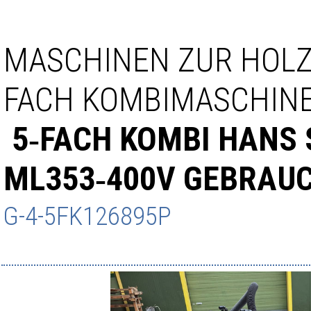
MASCHINEN ZUR HOL
FACH KOMBIMASCHIN
5‑FACH KOMBI HANS
ML353‑400V GEBRAU
G-4-5FK126895P