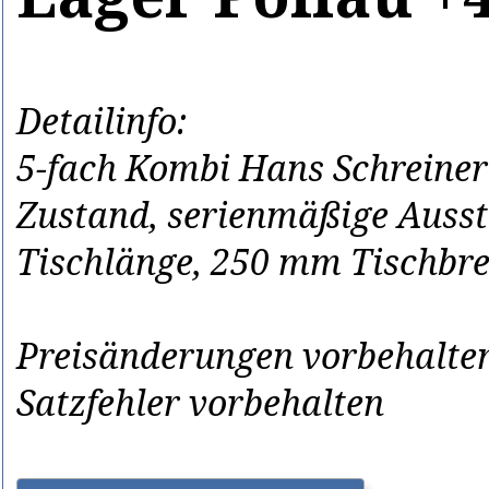
Detailinfo:
5-fach Kombi Hans Schreine
Zustand, serienmäßige Auss
Tischlänge, 250 mm Tischbrei
Preisänderungen vorbehalten
Satzfehler vorbehalten