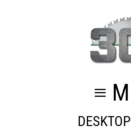
≡ M
DESKTOP