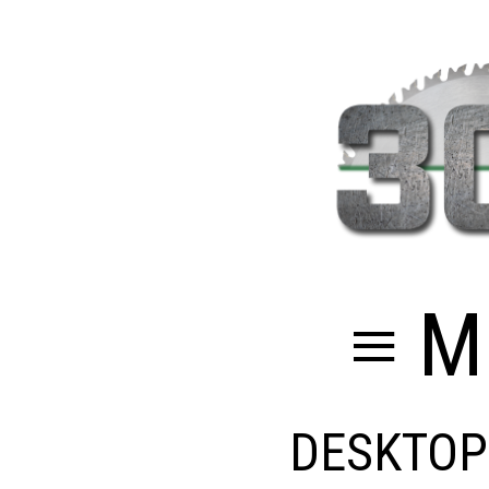
≡ M
DESKTOP