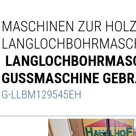
MASCHINEN ZUR HOL
LANGLOCHBOHRMASC
LANGLOCHBOHRMAS
GUSSMASCHINE GEB
G-LLBM129545EH