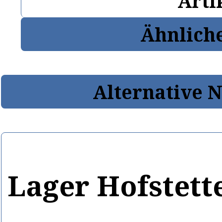
Arti
Ähnlich
Alternative 
Lager Hofstett