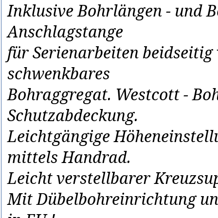
Inklusive Bohrlängen - und B
Anschlagstange
für Serienarbeiten beidseitig
schwenkbares
Bohraggregat. Westcott - Boh
Schutzabdeckung.
Leichtgängige Höheneinstell
mittels Handrad.
Leicht verstellbarer Kreuzs
Mit Dübelbohreinrichtung u