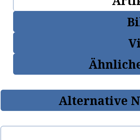
Arti
Bi
V
Ähnlich
Alternative 