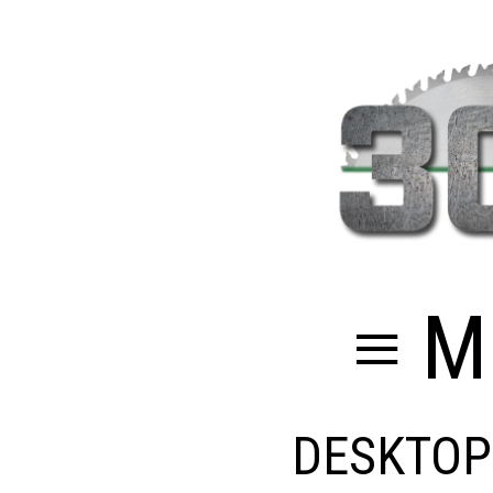
≡ M
DESKTOP