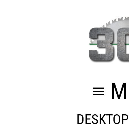
≡ M
DESKTOP