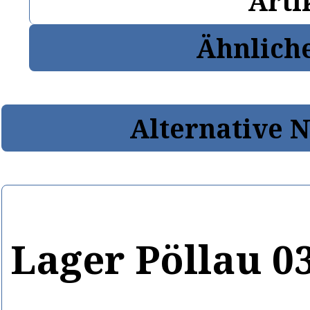
Arti
Ähnlich
Alternative 
Lager Pöllau 0