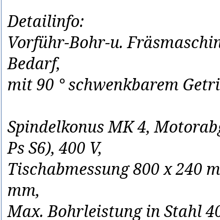
Detailinfo:
Vorführ-Bohr-u. Fräsmaschin
Bedarf,
mit 90 ° schwenkbarem Getri
Spindelkonus MK 4, Motorabg
Ps S6), 400 V,
Tischabmessung 800 x 240 
mm,
Max. Bohrleistung in Stahl 