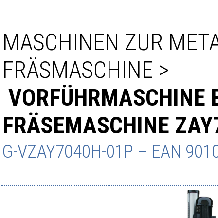
MASCHINEN ZUR MET
FRÄSMASCHINE
>
VORFÜHRMASCHINE 
FRÄSEMASCHINE ZAY
G-VZAY7040H-01P
– EAN
901