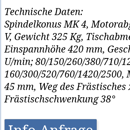
Technische Daten:
Spindelkonus MK 4, Motorabg
V, Gewicht 325 Kg, Tischabm
Einspannhöhe 420 mm, Gesch
U/min; 80/150/260/380/710/12
160/300/520/760/1420/2500, M
45 mm, Weg des Frästisches
Frästischschwenkung 38°
Info-Anfrage