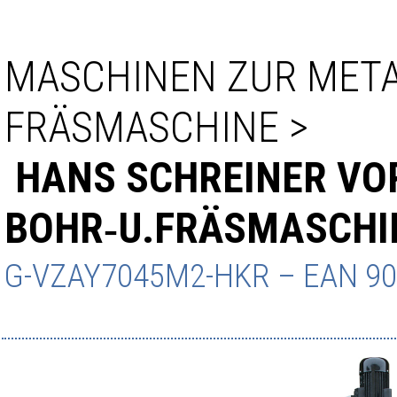
MASCHINEN ZUR MET
FRÄSMASCHINE
>
HANS SCHREINER VO
BOHR‑U.FRÄSMASCHI
G-VZAY7045M2-HKR
– EAN
90