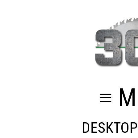
≡ M
DESKTOP