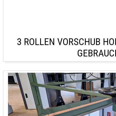
3 ROLLEN VORSCHUB HO
GEBRAUC
LAGER PÖLLAU 03