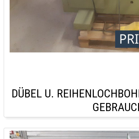
DÜBEL U. REIHENLOCHBOH
GEBRAUC
PRIVATVERKAUF AU