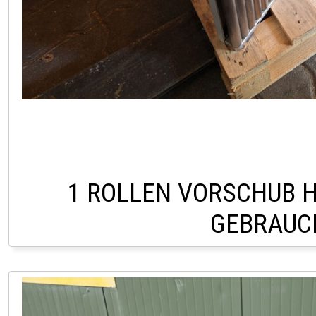
1 ROLLEN VORSCHUB H
GEBRAUC
LAGER PÖLLAU 03