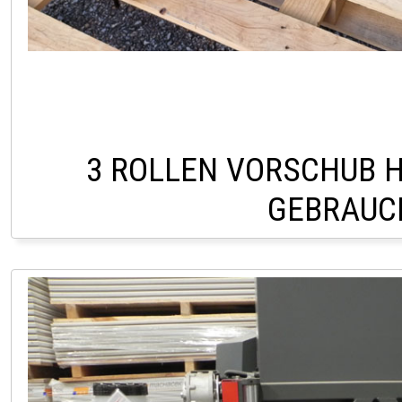
3 ROLLEN VORSCHUB H
GEBRAUC
LAGER PÖLLAU 03