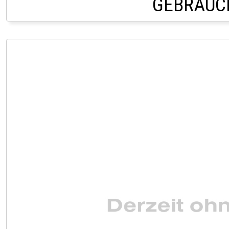
GEBRAUC
PRIVATVERKAUF AU