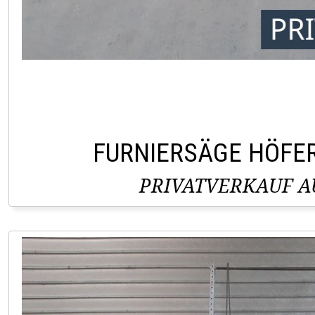
FURNIERSÄGE HÖFE
PRIVATVERKAUF AU