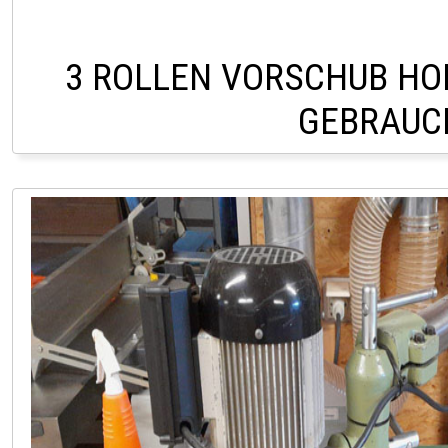
3 ROLLEN VORSCHUB HO
GEBRAUC
LAGER PÖLLAU 03