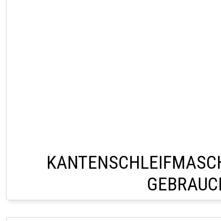
KANTENSCHLEIFMASC
GEBRAUC
VERKAUF