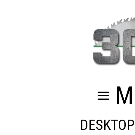
≡ M
DESKTOP