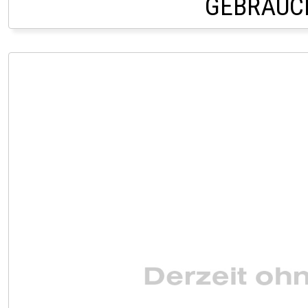
GEBRAUC
PRIVATVERKAUF AU