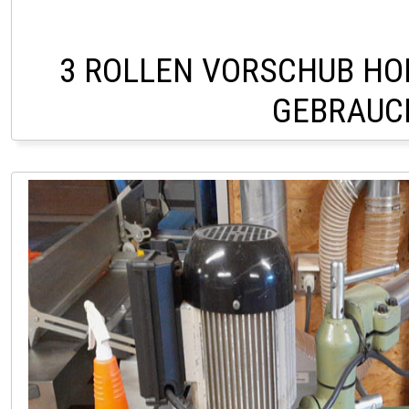
3 ROLLEN VORSCHUB HO
GEBRAUC
LAGER PÖLLAU 03