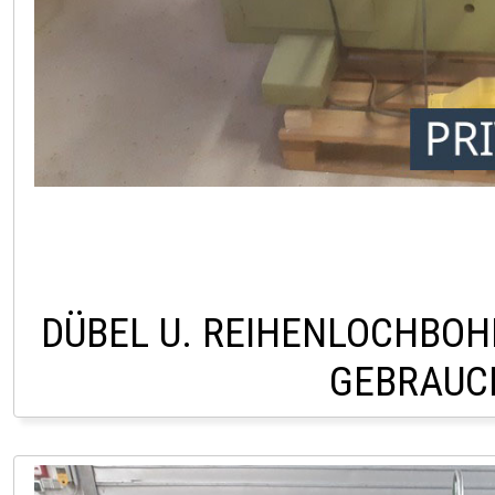
DÜBEL U. REIHENLOCHBOH
GEBRAUC
PRIVATVERKAUF AU