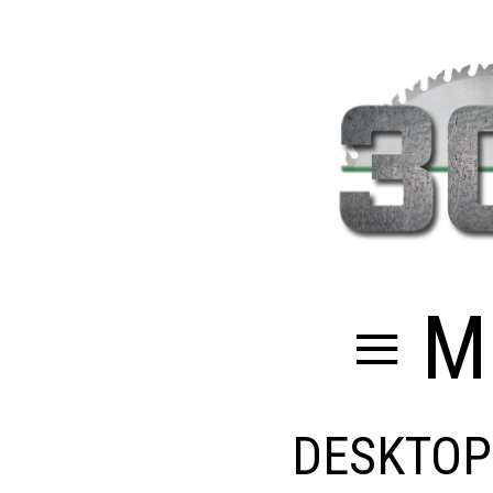
≡ M
DESKTOP