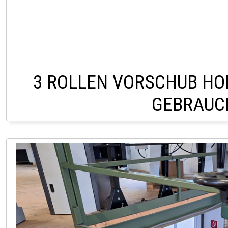
3 ROLLEN VORSCHUB HO
GEBRAUC
LAGER PÖLLAU 03