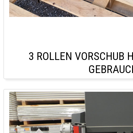
3 ROLLEN VORSCHUB H
GEBRAUC
LAGER PÖLLAU 03