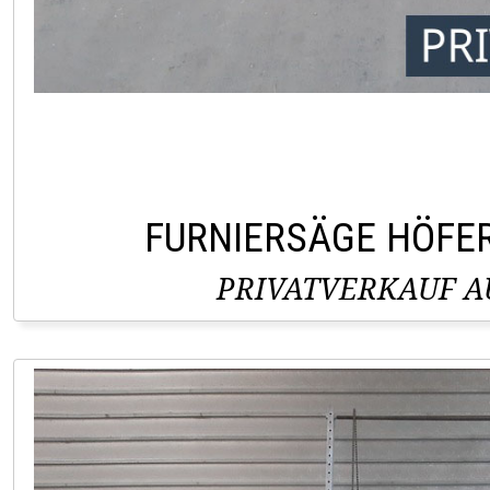
FURNIERSÄGE HÖFE
PRIVATVERKAUF AU