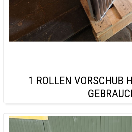
1 ROLLEN VORSCHUB H
GEBRAUC
LAGER PÖLLAU 03