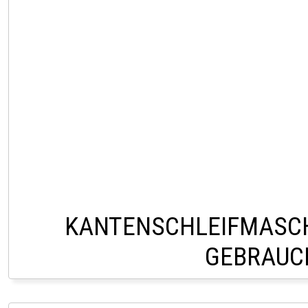
KANTENSCHLEIFMASC
GEBRAUC
VERKAUF