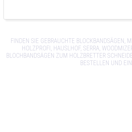
FINDEN SIE GEBRAUCHTE BLOCKBANDSÄGEN, M
HOLZPROFI, HAUSLHOF, SERRA, WOODMIZE
BLOCHBANDSÄGEN ZUM HOLZBRETTER SCHNEIDEN
BESTELLEN UND EI