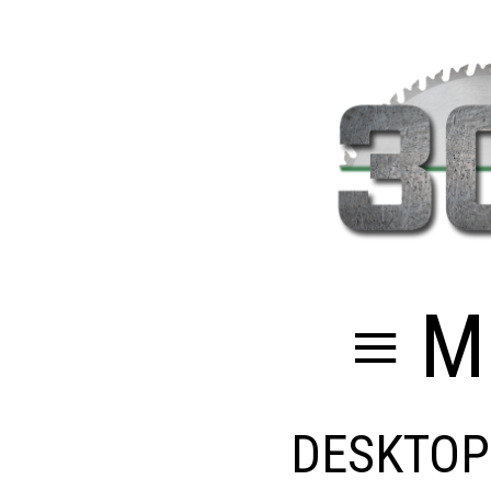
≡ M
DESKTOP