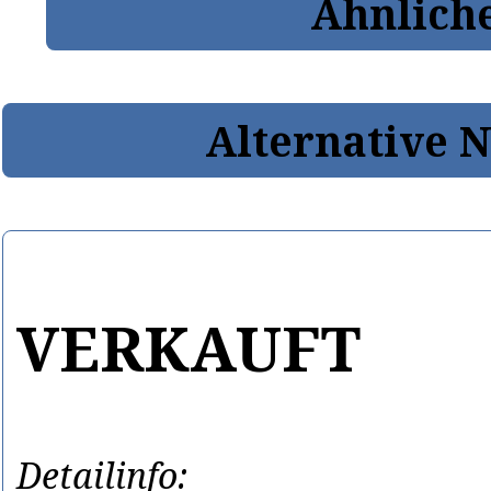
Ähnlich
Alternative 
VERKAUFT
Detailinfo: