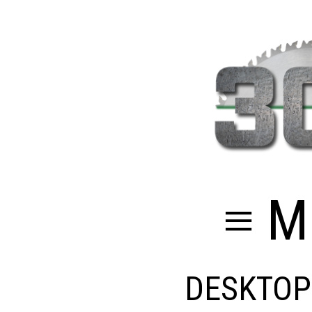
≡ M
DESKTOP