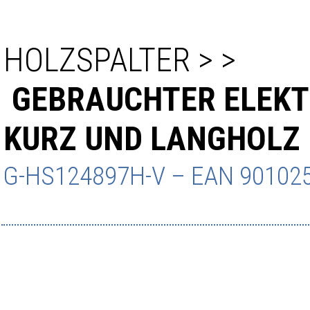
HOLZSPALTER
>
>
GEBRAUCHTER ELEKT
KURZ UND LANGHOLZ
G-HS124897H-V
– EAN
90102