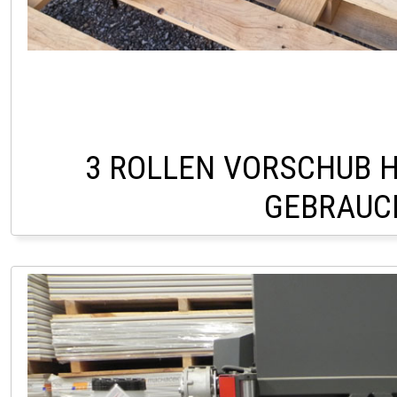
3 ROLLEN VORSCHUB H
GEBRAUC
LAGER PÖLLAU 03