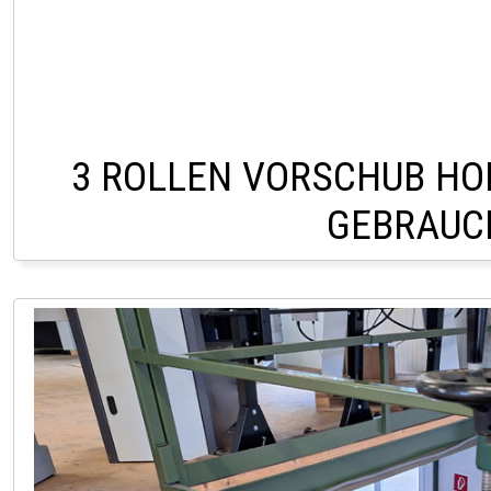
3 ROLLEN VORSCHUB HO
GEBRAUC
LAGER PÖLLAU 03