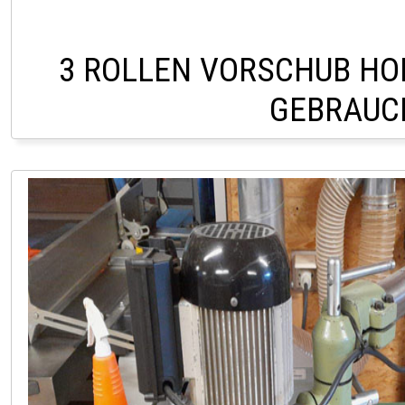
3 ROLLEN VORSCHUB HO
GEBRAUC
LAGER PÖLLAU 03