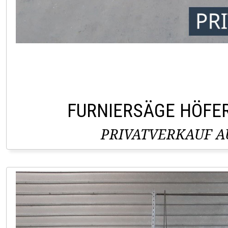
FURNIERSÄGE HÖFE
PRIVATVERKAUF AU