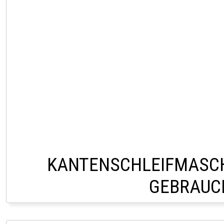
KANTENSCHLEIFMASC
GEBRAUC
VERKAUF