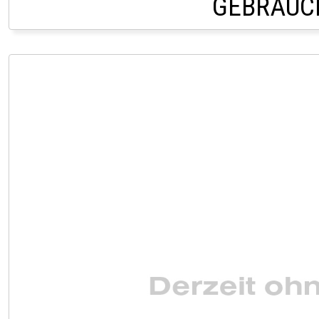
GEBRAUC
PRIVATVERKAUF AU