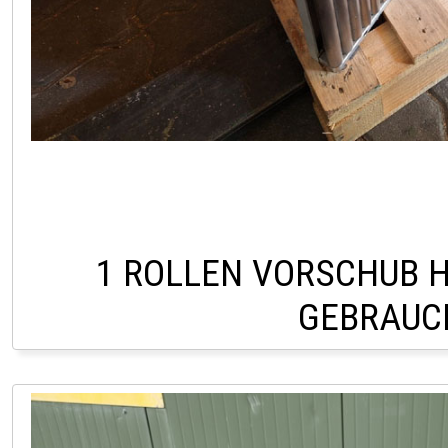
1 ROLLEN VORSCHUB H
GEBRAUC
LAGER PÖLLAU 03