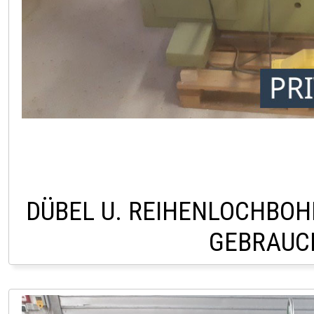
DÜBEL U. REIHENLOCHBOH
GEBRAUC
PRIVATVERKAUF AU