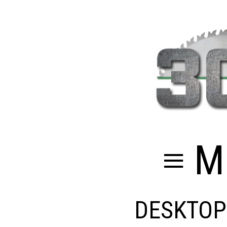
≡ M
DESKTOP