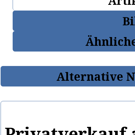
Arti
Bi
Ähnlich
Alternative 
Privatverkauf 