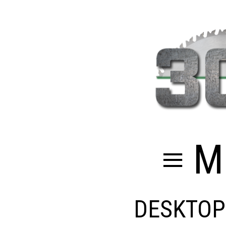
≡ M
DESKTOP