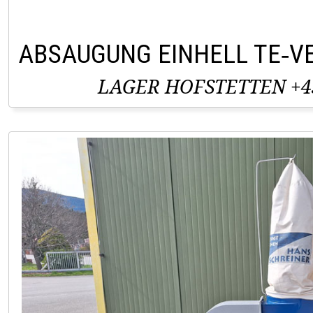
ABSAUGUNG EINHELL TE‑V
LAGER HOFSTETTEN +43