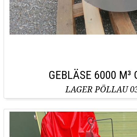
GEBLÄSE 6000 M³
LAGER PÖLLAU 03