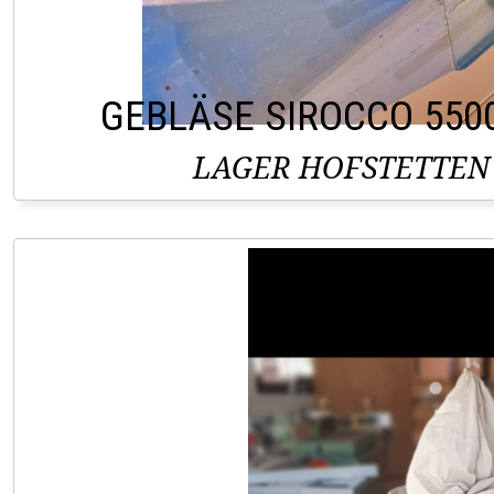
GEBLÄSE SIROCCO 550
LAGER HOFSTETTEN 