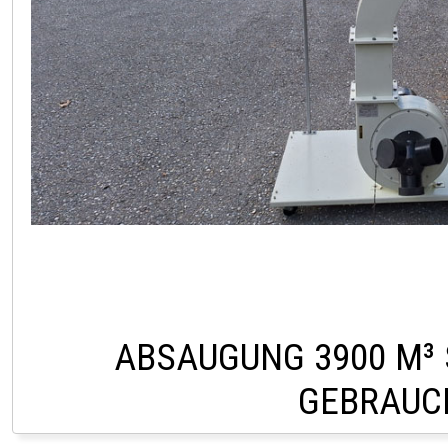
ABSAUGUNG 3900 M³ 
GEBRAUC