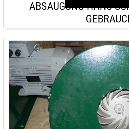
ABSAUGUNG HANS SC
GEBRAUC
LAGER HOFSTETTEN 