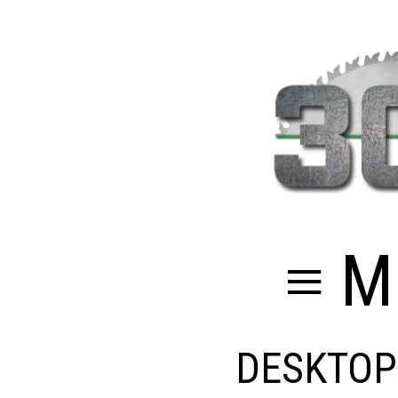
≡ M
DESKTOP