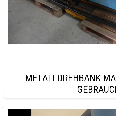
METALLDREHBANK MA
GEBRAUC
LINDACH +43 76