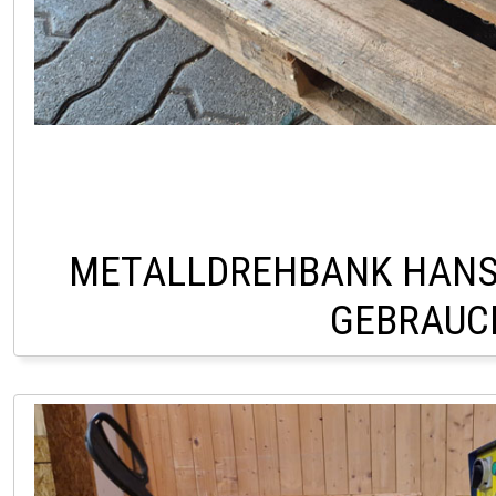
METALLDREHBANK HANS
GEBRAUC
HOFSTETTEN +43 2