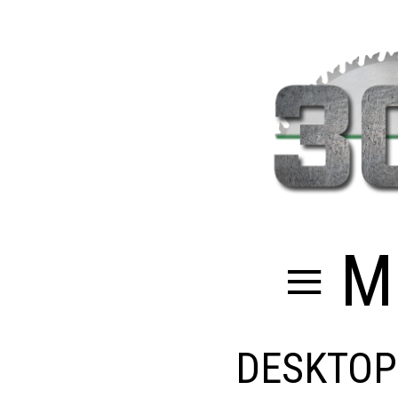
≡ M
DESKTOP