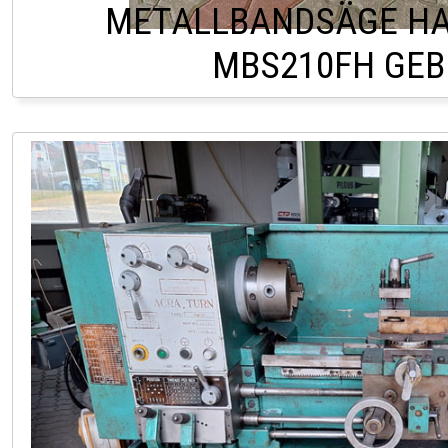
METALLBANDSÄGE HA
MBS210FH GE
HOFSTETTEN +43 2