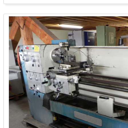
PÖLLAU +43 (0) 3