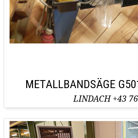
METALLBANDSÄGE G50
LINDACH +43 76