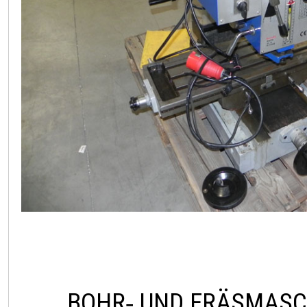
BOHR‑ UND FRÄSMASC