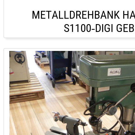
METALLDREHBANK HA
S1100‑DIGI GE
HOFSTETTEN +43 2