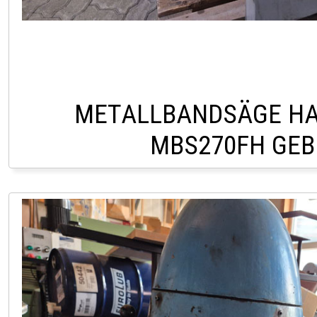
METALLBANDSÄGE HA
MBS270FH GE
HOFSTETTEN +43 2