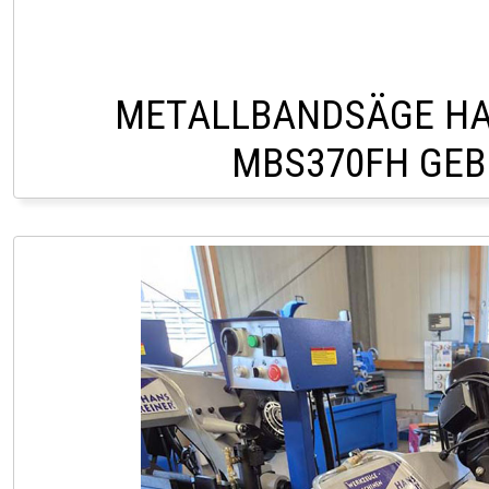
METALLBANDSÄGE HA
MBS370FH GE
HOFSTETTEN +43 2