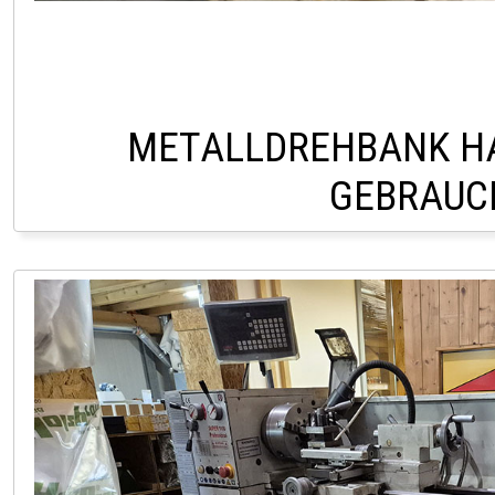
METALLDREHBANK H
GEBRAUC
LINDACH +43 76