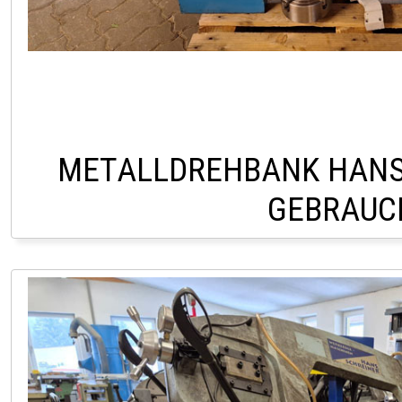
METALLDREHBANK HANS
GEBRAUC
PÖLLAU +43 33