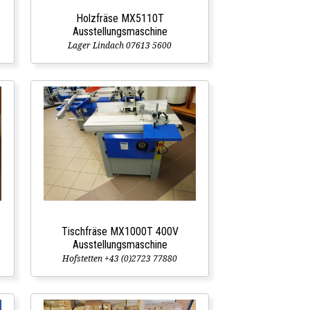
Holzfräse MX5110T
Ausstellungsmaschine
Lager Lindach 07613 5600
Tischfräse MX1000T 400V
Ausstellungsmaschine
Hofstetten +43 (0)2723 77880