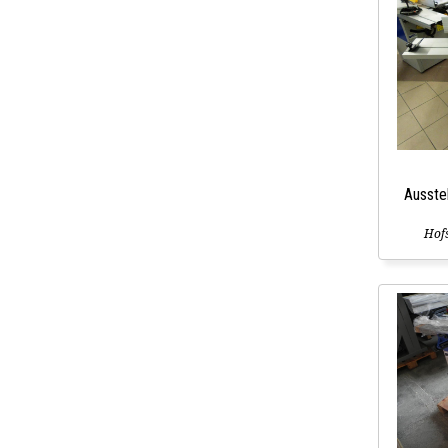
Ausste
Hofs