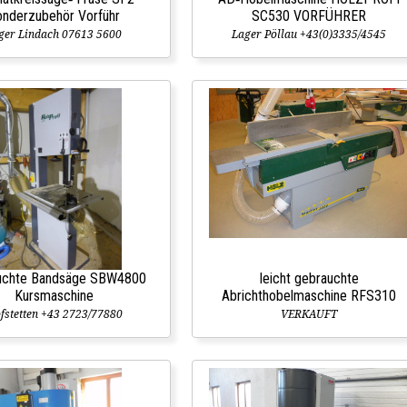
nderzubehör Vorführ
SC530 VORFÜHRER
ger Lindach 07613 5600
Lager Pöllau +43(0)3335/4545
uchte Bandsäge SBW4800
leicht gebrauchte
Kursmaschine
Abrichthobelmaschine RFS310
fstetten +43 2723/77880
VERKAUFT