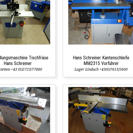
llungsmaschine Tischfräse
Hans Schreiner Kantenschleife
Hans Schreiner
MM2315 Vorführer
tetten +43 (0)2723/77880
Lager Lindach +43(0)7613/5600