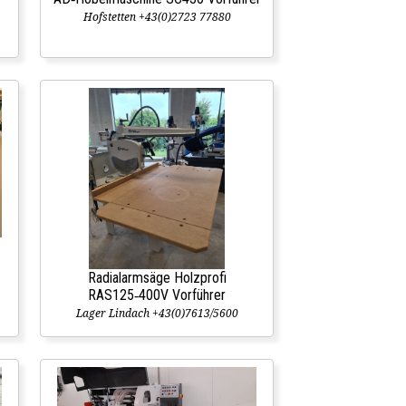
Hofstetten +43(0)2723 77880
Radialarmsäge Holzprofi
RAS125‑400V Vorführer
Lager Lindach +43(0)7613/5600