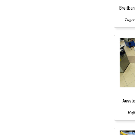
Breitba
Lager
Ausste
Hofs