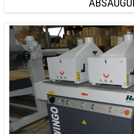
ABSAUGU
LAGER LINDACH 0