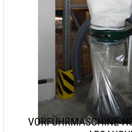
VORFÜHRMASCHINE HO