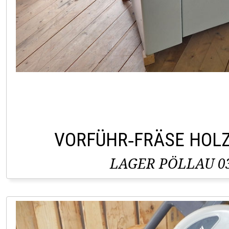
VORFÜHR‑FRÄSE HOLZ
LAGER PÖLLAU 03