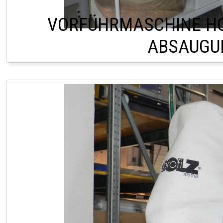
VORFÜHRMASCHINE HO
ABSAUGU
LAGER LINDACH 0