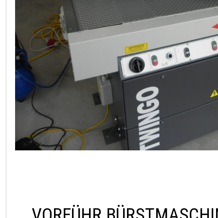
VORFÜHR BÜRSTMASCHI