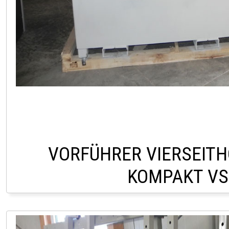
VORFÜHRER VIERSEIT
KOMPAKT VS
LAGER LINDACH +43 (