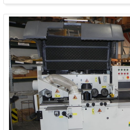
LAGER PÖLLAU +43 (