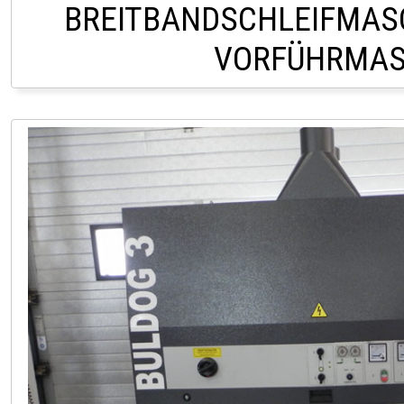
BREITBANDSCHLEIFMASC
VORFÜHRMAS
LAGER HOFSTETTEN 