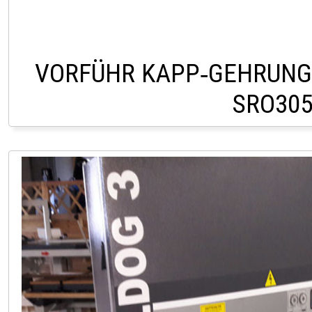
VORFÜHR KAPP‑GEHRUNG
SRO30
LAGER HOFSTETTEN 