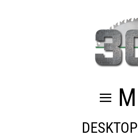
≡ M
DESKTOP