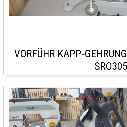
VORFÜHR KAPP‑GEHRUNG
SRO30
LAGER LINDACH 0