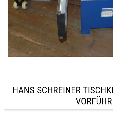
HANS SCHREINER TISCHK
VORFÜHR