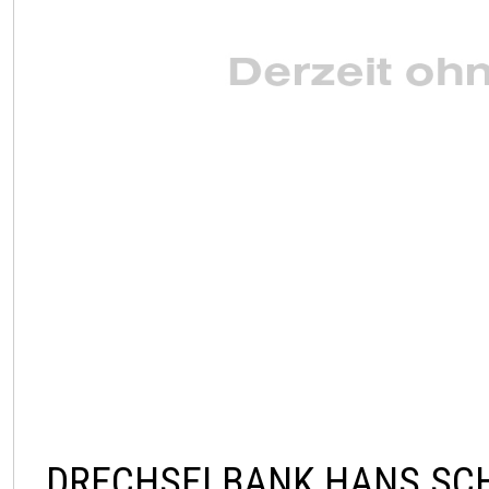
DRECHSELBANK HANS SC