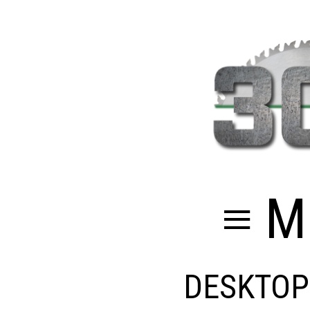
≡ M
DESKTOP