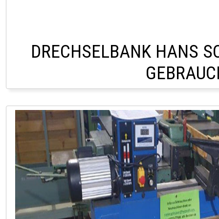
DRECHSELBANK HANS S
GEBRAUC
LAGER PÖLLAU +43 (