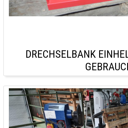
DRECHSELBANK EINHEL
GEBRAUC
LAGER LINDACH +43 