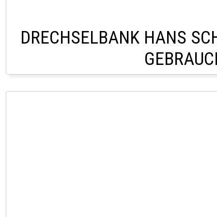
DRECHSELBANK HANS SC
GEBRAUC
LAGER PÖLLAU +43 (