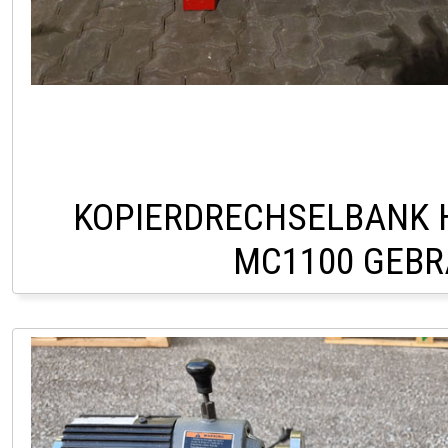
KOPIERDRECHSELBANK 
MC1100 GEB
LAGER HOFSTETTEN Ö