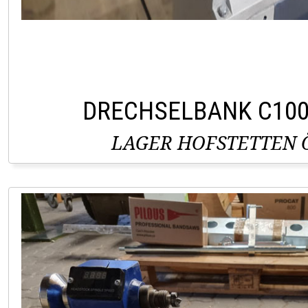
DRECHSELBANK C10
LAGER HOFSTETTEN Ö