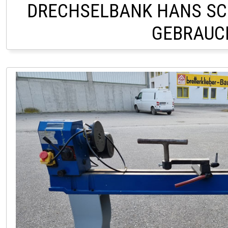
DRECHSELBANK HANS SC
GEBRAUC
LAGER HOFSTETTEN Ö