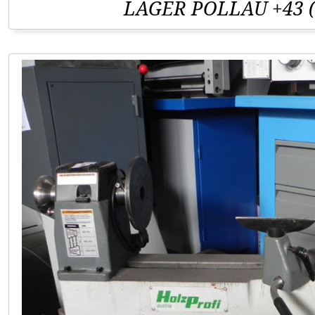
LAGER PÖLLAU +43 (