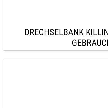
DRECHSELBANK KILLI
GEBRAUC
VERKAUF