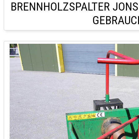
BRENNHOLZSPALTER JONS
GEBRAUC
VERKAUF