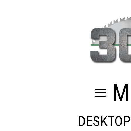
≡ M
DESKTOP