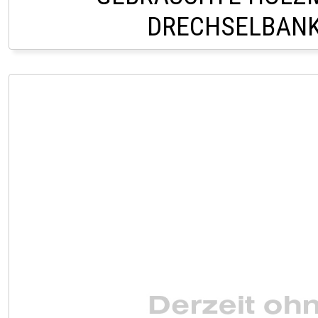
DRECHSELBANK
VERKAUF