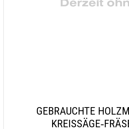
GEBRAUCHTE HOLZ
KREISSÄGE‑FRÄS