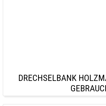
DRECHSELBANK HOLZM
GEBRAUC
VERKAUF