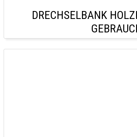
DRECHSELBANK HOLZ
GEBRAUC
VERKAUF