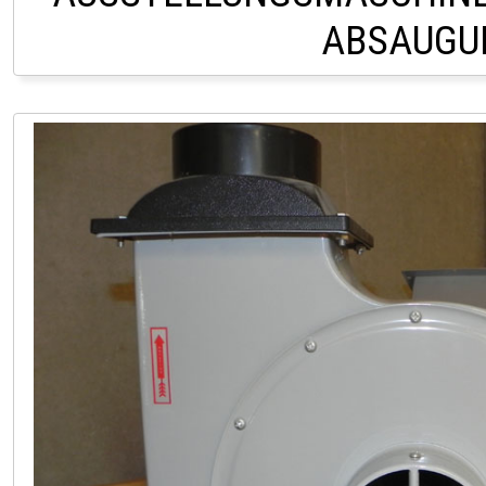
ABSAUGU
LAGER LINDACH 0