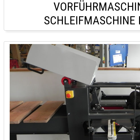
VORFÜHRMASCHI
SCHLEIFMASCHINE 
LAGER LINDACH 0