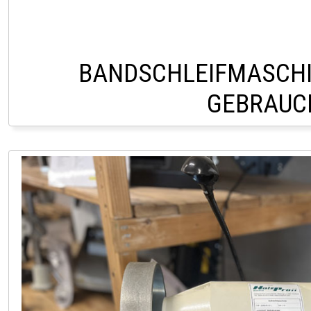
BANDSCHLEIFMASCHI
GEBRAUC
HERR FILIPPITSCH 0