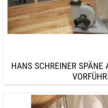
HANS SCHREINER SPÄNE
VORFÜHR
LAGER LINDACH 0