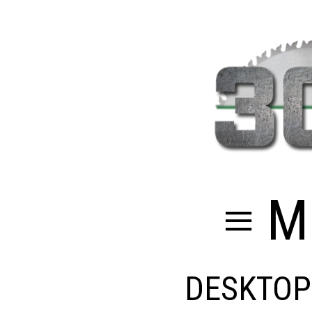
≡ M
DESKTOP