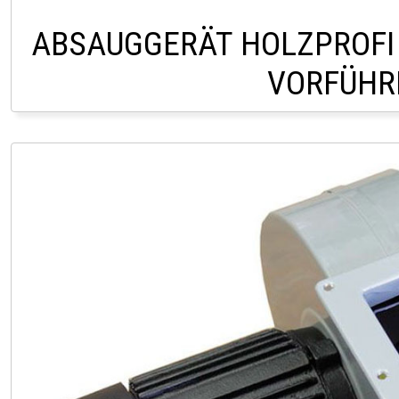
ABSAUGGERÄT HOLZPROFI 
VORFÜHR
LAGER LINDACH 0