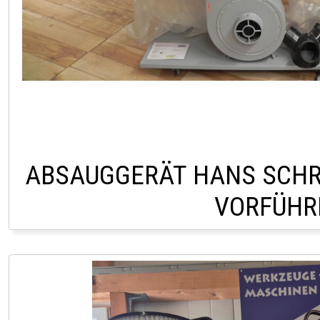
ABSAUGGERÄT HANS SCHRE
VORFÜHR
LAGER LINDACH 0