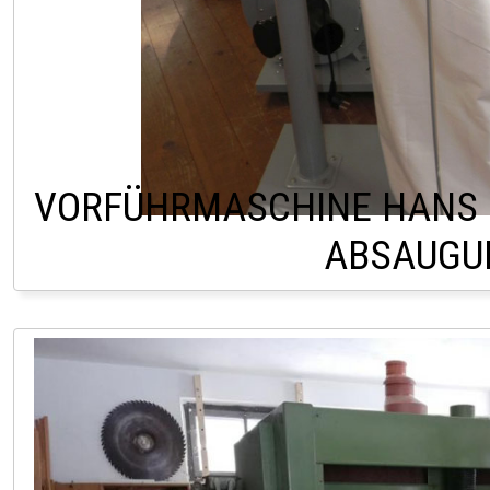
VORFÜHRMASCHINE HANS 
ABSAUGU
LAGER LINDACH 0