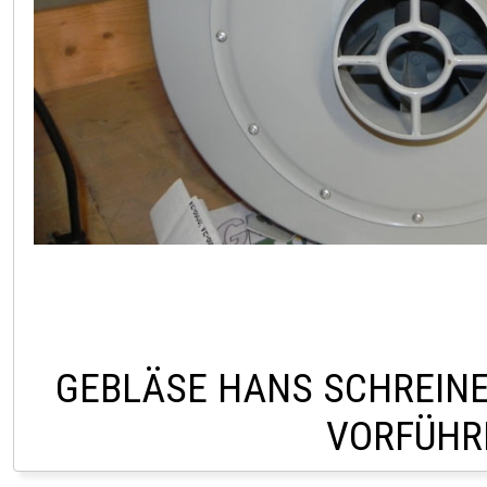
GEBLÄSE HANS SCHREINER
VORFÜHR