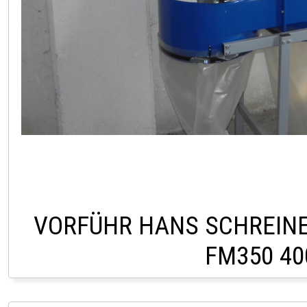
VORFÜHR HANS SCHREIN
FM350 40
LAGER LINDACH 0