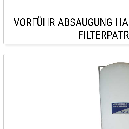
VORFÜHR ABSAUGUNG HA
FILTERPAT
LAGER LINDACH 0