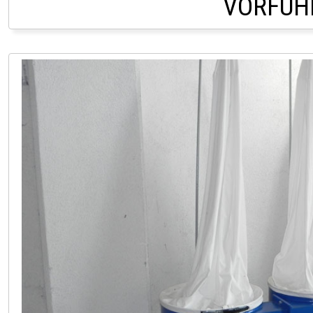
VORFÜH
LAGER ROITHAM 0