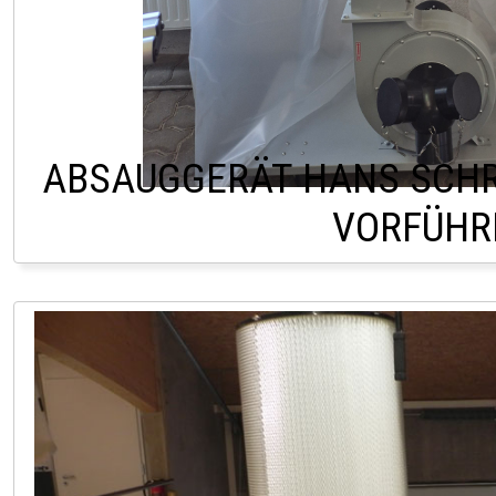
ABSAUGGERÄT HANS SCHRE
VORFÜHR
LAGER HOFSTETTEN 