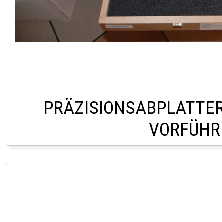
PRÄZISIONSABPLATTER 
VORFÜHR
LAGER PÖLLAU 03